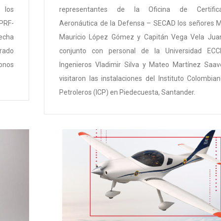
 los
representantes de la Oficina de Certifica
-PRF-
Aeronáutica de la Defensa – SECAD los señores 
recha
Mauricio López Gómez y Capitán Vega Vela Jua
rado
conjunto con personal de la Universidad ECC
onos
Ingenieros Vladimir Silva y Mateo Martínez Saav
visitaron las instalaciones del Instituto Colombia
Petroleros (ICP) en Piedecuesta, Santander.