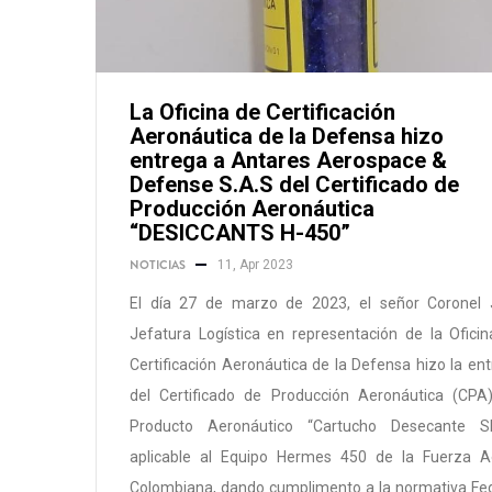
La Oficina de Certificación
Aeronáutica de la Defensa hizo
entrega a Antares Aerospace &
Defense S.A.S del Certificado de
Producción Aeronáutica
“DESICCANTS H-450”
NOTICIAS
11, Apr 2023
El día 27 de marzo de 2023, el señor Coronel 
Jefatura Logística en representación de la Ofici
Certificación Aeronáutica de la Defensa hizo la en
del Certificado de Producción Aeronáutica (CPA)
Producto Aeronáutico “Cartucho Desecante S
aplicable al Equipo Hermes 450 de la Fuerza A
Colombiana, dando cumplimento a la normativa Fe