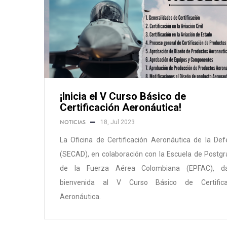
¡Inicia el V Curso Básico de
Certificación Aeronáutica!
NOTICIAS
18, Jul 2023
La Oficina de Certificación Aeronáutica de la De
(SECAD), en colaboración con la Escuela de Postg
de la Fuerza Aérea Colombiana (EPFAC), d
bienvenida al V Curso Básico de Certifica
Aeronáutica.