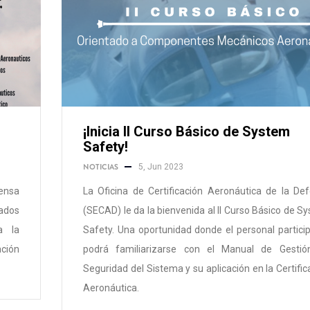
¡Inicia II Curso Básico de System
Safety!
NOTICIAS
5, Jun 2023
fensa
La Oficina de Certificación Aeronáutica de la De
rados
(SECAD) le da la bienvenida al II Curso Básico de S
a la
Safety. Una oportunidad donde el personal partici
ción
podrá familiarizarse con el Manual de Gesti
Seguridad del Sistema y su aplicación en la Certific
Aeronáutica.