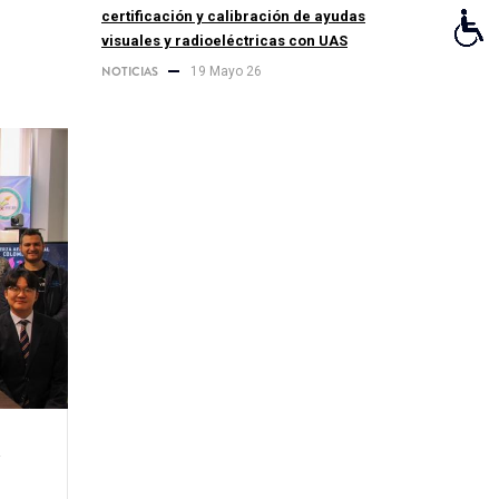
certificación y calibración de ayudas
visuales y radioeléctricas con UAS
NOTICIAS
19 Mayo 26
a