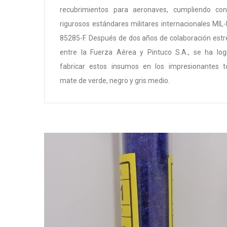
recubrimientos para aeronaves, cumpliendo con
rigurosos estándares militares internacionales MIL
85285-F. Después de dos años de colaboración est
entre la Fuerza Aérea y Pintuco S.A., se ha log
fabricar estos insumos en los impresionantes t
mate de verde, negro y gris medio.