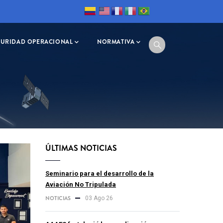
GURIDAD OPERACIONAL
NORMATIVA
ÚLTIMAS NOTICIAS
Seminario para el desarrollo de la
Aviación No Tripulada
NOTICIAS
03 Ago 26