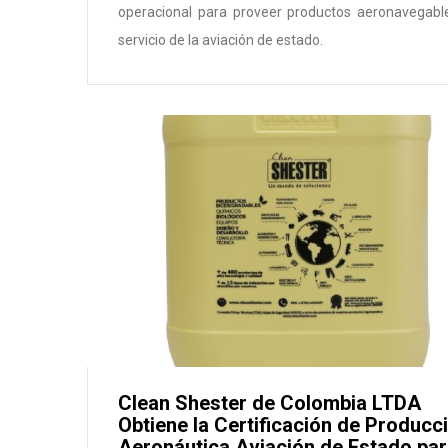
operacional para proveer productos aeronavegabl
servicio de la aviación de estado.
Clean Shester de Colombia LTDA
Obtiene la Certificación de Producc
Aeronáutica Aviación de Estado pa