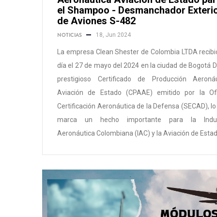
el Shampoo - Desmanchador Exteri
de Aviones S-482
NOTICIAS
18, Jun 2024
La empresa Clean Shester de Colombia LTDA recibi
día el 27 de mayo del 2024 en la ciudad de Bogotá D.
prestigioso Certificado de Producción Aeronáu
Aviación de Estado (CPAAE) emitido por la Ofi
Certificación Aeronáutica de la Defensa (SECAD), lo
marca un hecho importante para la Indus
Aeronáutica Colombiana (IAC) y la Aviación de Estad