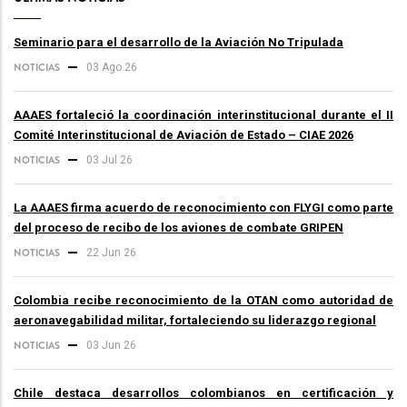
Seminario para el desarrollo de la Aviación No Tripulada
NOTICIAS
03 Ago 26
AAAES fortaleció la coordinación interinstitucional durante el II
Comité Interinstitucional de Aviación de Estado – CIAE 2026
NOTICIAS
03 Jul 26
La AAAES firma acuerdo de reconocimiento con FLYGI como parte
del proceso de recibo de los aviones de combate GRIPEN
NOTICIAS
22 Jun 26
Colombia recibe reconocimiento de la OTAN como autoridad de
aeronavegabilidad militar, fortaleciendo su liderazgo regional
NOTICIAS
03 Jun 26
Chile destaca desarrollos colombianos en certificación y