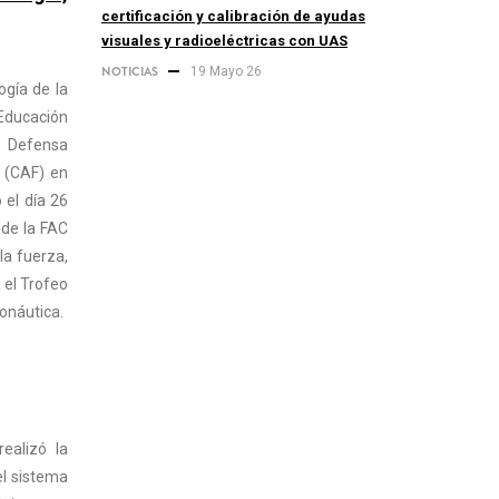
certificación y calibración de ayudas
visuales y radioeléctricas con UAS
NOTICIAS
19 Mayo 26
ogía de la
Educación
a Defensa
a (CAF) en
 el día 26
 de la FAC
la fuerza,
 el Trofeo
ronáutica.
ealizó la
el sistema