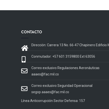
CONTACTO
Dirección: Carrera 13 No. 66-47 Chapinero Edificio
Conmutador: +57 601 3159800 Ext 63056
Correo exclusivo Regulaciones Aeronáuticas
aaaes@fac.mil.co
Correo exclusivo Seguridad Operacional
segop.aaaes@fac.mil.co
Línea Anticorrupción Sector Defensa: 157