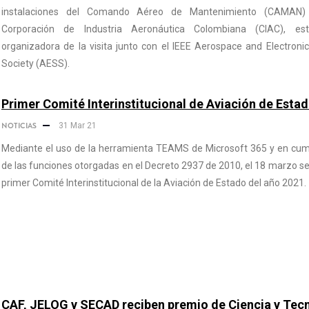
instalaciones del Comando Aéreo de Mantenimiento (CAMAN)
Corporación de Industria Aeronáutica Colombiana (CIAC), es
organizadora de la visita junto con el IEEE Aerospace and Electron
Society (AESS).
Primer Comité Interinstitucional de Aviación de Esta
NOTICIAS
31 Mar 21
Mediante el uso de la herramienta TEAMS de Microsoft 365 y en cum
de las funciones otorgadas en el Decreto 2937 de 2010, el 18 marzo se 
primer Comité Interinstitucional de la Aviación de Estado del año 2021.
CAF, JELOG y SECAD reciben premio de Ciencia y Tecn