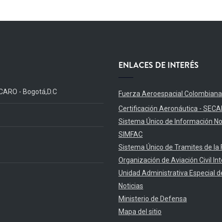
ENLACES DE INTERÉS
 ICARO - Bogotá,D.C
Fuerza Aeroespacial Colombiana
Certificación Aeronáutica - SECA
Sistema Único de Información N
SIMFAC
Sistema Único de Tramites de la 
Organización de Aviación Civil In
Unidad Administrativa Especial de
Noticias
Ministerio de Defensa
Mapa del sitio