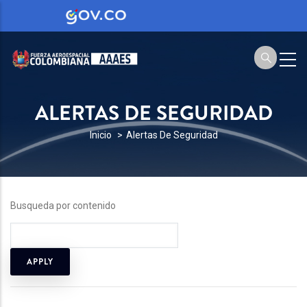
ALERTAS DE SEGURIDAD
SOBRESCRIBIR
Inicio
Alertas De Seguridad
ENLACES
DE
AYUDA
Busqueda por contenido
A
LA
NAVEGACIÓN