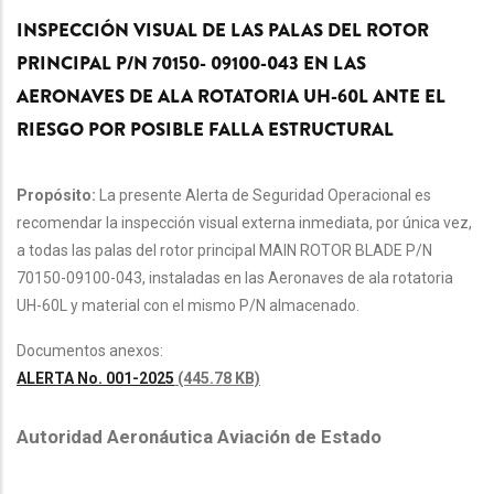
INSPECCIÓN VISUAL DE LAS PALAS DEL ROTOR
PRINCIPAL P/N 70150- 09100-043 EN LAS
AERONAVES DE ALA ROTATORIA UH-60L ANTE EL
RIESGO POR POSIBLE FALLA ESTRUCTURAL
Propósito:
La presente Alerta de Seguridad Operacional es
recomendar la inspección visual externa inmediata, por única vez,
a todas las palas del rotor principal MAIN ROTOR BLADE P/N
70150-09100-043, instaladas en las Aeronaves de ala rotatoria
UH-60L y material con el mismo P/N almacenado.
Documentos anexos:
ALERTA No. 001-2025
(445.78 KB)
Autoridad Aeronáutica Aviación de Estado