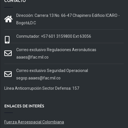
CONTACTO
Dirección: Carrera 13 No. 66-47 Chapinero Edificio ICARO -
Bogotá,D.C
Conmutador: +57 601 3159800 Ext 63056
Correo exclusivo Regulaciones Aeronáuticas
aaaes@fac.mil.co
Correo exclusivo Seguridad Operacional
segop.aaaes@fac.mil.co
Línea Anticorrupción Sector Defensa: 157
ENLACES DE INTERÉS
Fuerza Aeroespacial Colombiana